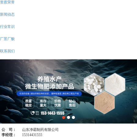
资质荣誉
新闻动态
行业常识
厂景厂貌
联系我们
公 司：
山东净霸制药有限公司
李经理：
15314431555