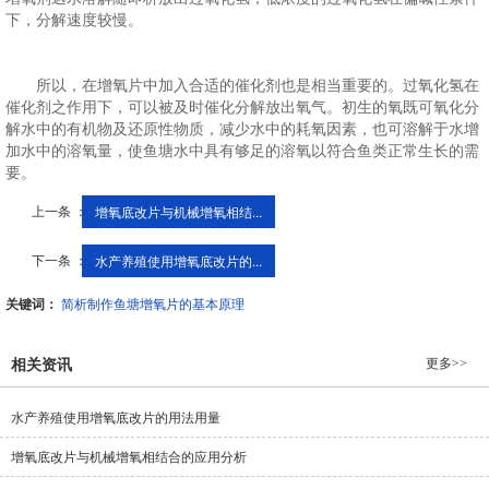
下，分解速度较慢。
所以，在增氧片中加入合适的催化剂也是相当重要的。过氧化氢在
催化剂之作用下，可以被及时催化分解放出氧气。初生的氧既可氧化分
解水中的有机物及还原性物质，减少水中的耗氧因素，也可溶解于水增
加水中的溶氧量，使鱼塘水中具有够足的溶氧以符合鱼类正常生长的需
要。
上一条 ：
增氧底改片与机械增氧相结...
下一条 ：
水产养殖使用增氧底改片的...
关键词：
简析制作鱼塘增氧片的基本原理
更多>>
相关资讯
水产养殖使用增氧底改片的用法用量
增氧底改片与机械增氧相结合的应用分析